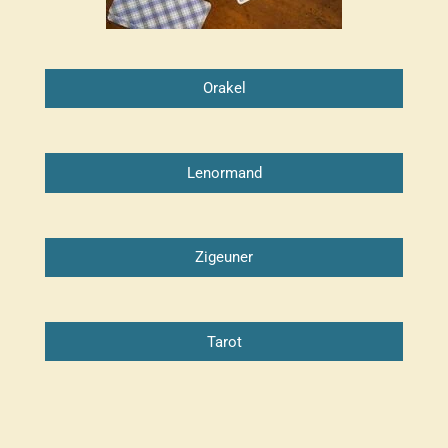
Orakel
Lenormand
Zigeuner
Tarot