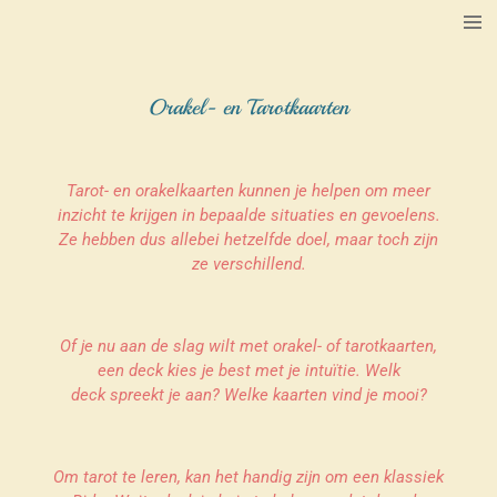
Ga
direct
naar
de
Orakel- en Tarotkaarten
hoofdinhoud
Tarot- en orakelkaarten kunnen je helpen om meer
inzicht te krijgen in bepaalde situaties en gevoelens.
Ze hebben dus allebei hetzelfde doel, maar toch zijn
ze verschillend.
Of je nu aan de slag wilt met orakel- of tarotkaarten,
een deck kies je best met je intuïtie. Welk
deck spreekt je aan? Welke kaarten vind je mooi?
Om tarot te leren, kan het handig zijn om een klassiek