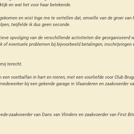
ktijk en wat het voor haar betekende.
t gekomen en wist Inge me te vertellen dat, omwille van de groei van 
lpen, twijfelde ik dus geen seconde.
tieve opvolging van de verschillende activiteiten die georganiseerd w
ak of eventuele problemen bij bijvoorbeeld betalingen, inschrijvinge
mij terecht.
en een voetbalfan in hart en nieren, met een voorliefde voor Club Brug
tmedewerker bij een gekende garage in Vlaanderen en zaakvoerder van
ede-zaakvoerder van Dans van Vlinders en zaakvoerder van First Bit