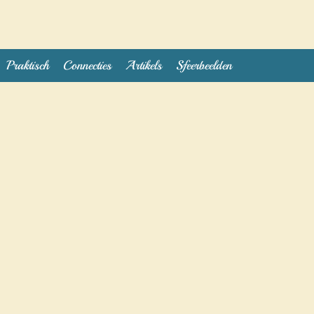
Praktisch
Connecties
Artikels
Sfeerbeelden