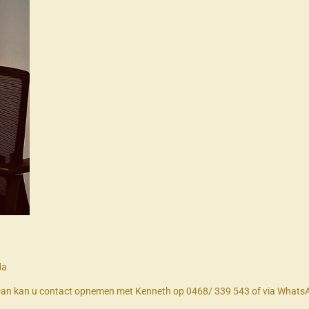
da
? Dan kan u contact opnemen met Kenneth op 0468/ 339 543 of via Whats