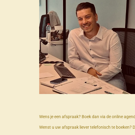
Wens je een afspraak? Boek dan via de online agen
Wenst u uw afspraak liever telefonisch te boeken