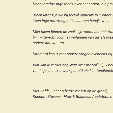
Daar vertelde Inge reeds over haar spirituele pra
Jaren later zijn we bij toeval opnieuw in contac
Toen Inge me vroeg of ik haar een handje wou he
Mijn taken binnen de zaak zijn vooral administra
bij mij terecht voor het inplannen van uw afspra
andere activiteiten.
Uiteraard kan u voor andere vragen eveneens bij 
Wat kan ik verder nog kwijt over mezelf? :-) Ik b
van Inge, ben ik tewerkgesteld als klantendiens
Met liefde, licht en beide voeten op de grond,
Kenneth Stevens - Flow & Business Assistent, m