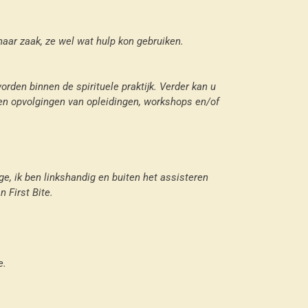
haar zaak, ze wel wat hulp kon gebruiken.
orden binnen de spirituele praktijk. Verder kan u
n en opvolgingen van opleidingen, workshops en/of
ge, ik ben linkshandig en buiten het assisteren
 First Bite.
e.