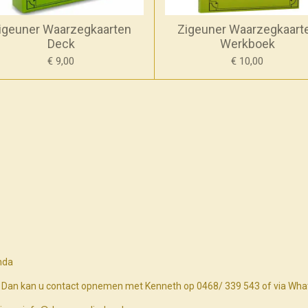
igeuner Waarzegkaarten
Zigeuner Waarzegkaart
Deck
Werkboek
€ 9,00
€ 10,00
nda
n? Dan kan u contact opnemen met Kenneth op 0468/ 339 543 of via Wh