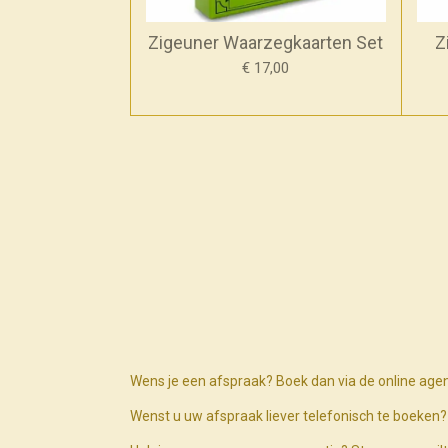
Zigeuner Waarzegkaarten Set
Z
€ 17,00
Wens je een afspraak? Boek dan via de online age
Wenst u uw afspraak liever telefonisch te boeke