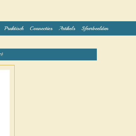
Praktisch
Connecties
Artikels
Sfeerbeelden
n!