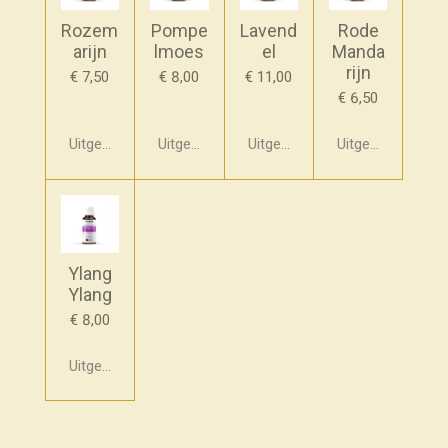
Rozem
Pompe
Lavend
Rode
arijn
lmoes
el
Manda
rijn
€ 7,50
€ 8,00
€ 11,00
€ 6,50
Uitgeschakeld
Uitgeschakeld
Uitgeschakeld
Uitgeschakeld
Ylang
Ylang
€ 8,00
Uitgeschakeld