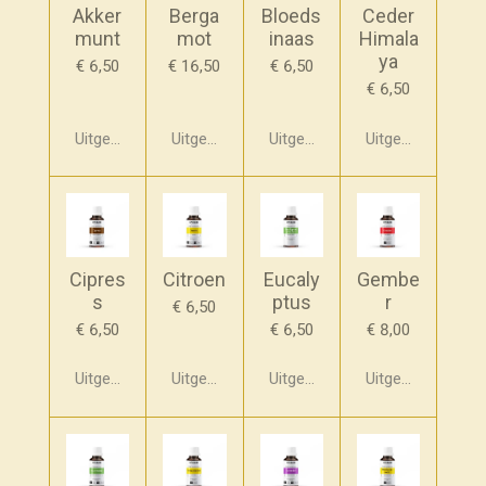
Akker
Berga
Bloeds
Ceder
munt
mot
inaas
Himala
ya
€ 6,50
€ 16,50
€ 6,50
€ 6,50
Uitgeschakeld
Uitgeschakeld
Uitgeschakeld
Uitgeschakeld
Cipres
Citroen
Eucaly
Gembe
s
ptus
r
€ 6,50
€ 6,50
€ 6,50
€ 8,00
Uitgeschakeld
Uitgeschakeld
Uitgeschakeld
Uitgeschakeld