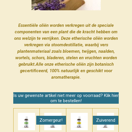
Essentiële oliën worden verkregen uit de speciale
componenten van een plant die de kracht hebben om
ons welzijn te verrijken. Deze etherische oliën worden
verkregen via stoomdestillatie, waarbij vers
plantenmateriaal zoals bloemen, twijgen, naalden,
wortels, schors, bladeren, stelen en vruchten worden
gebruikt.
Alle onze etherische oliën zijn botanisch
gecertificeerd, 100% natuurlijk en geschikt voor
aromatherapie.
Is uw gewenste artikel niet meer op voorraad? Klik hier
om te bestellen!
Zomergeur!
Zuiverend