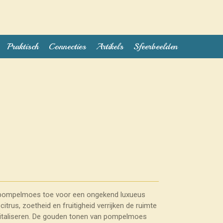
Praktisch
Connecties
Artikels
Sfeerbeelden
e pompelmoes toe voor een ongekend luxueus
citrus, zoetheid en fruitigheid verrijken de ruimte
evitaliseren. De gouden tonen van pompelmoes