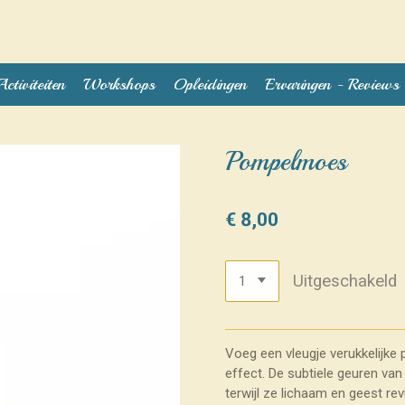
Activiteiten
Workshops
Opleidingen
Ervaringen - Reviews
Pompelmoes
€ 8,00
Uitgeschakeld
Voeg een vleugje verukkelijk
effect. De subtiele geuren van 
terwijl ze lichaam en geest r