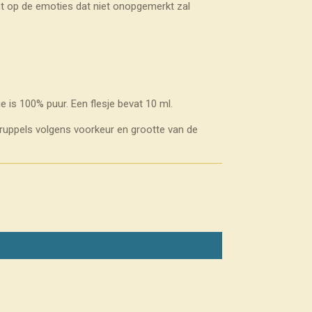
t op de emoties dat niet onopgemerkt zal
 is 100% puur. Een flesje bevat 10 ml.
druppels volgens voorkeur en grootte van de