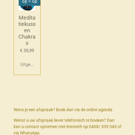
op = op
Medita
tiekuss
en
Chakra
s
€ 35,99
Uitgeschakeld
Wens je een afspraak? Boek dan via de online agenda
Wenst u uw afspraak liever telefonisch te boeken? Dan
kan u contact opnemen met Kenneth op 0468/ 339 543 of
via WhatsApp.