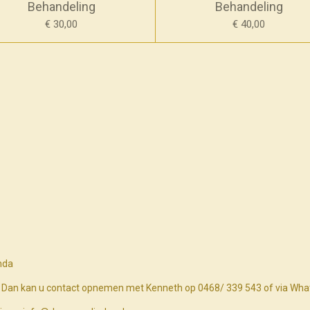
Behandeling
Behandeling
€ 30,00
€ 40,00
nda
n? Dan kan u contact opnemen met Kenneth op 0468/ 339 543 of via Wh