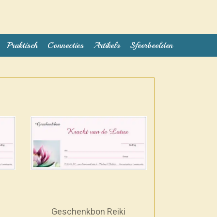
Praktisch
Connecties
Artikels
Sfeerbeelden
Geschenkbon Reiki