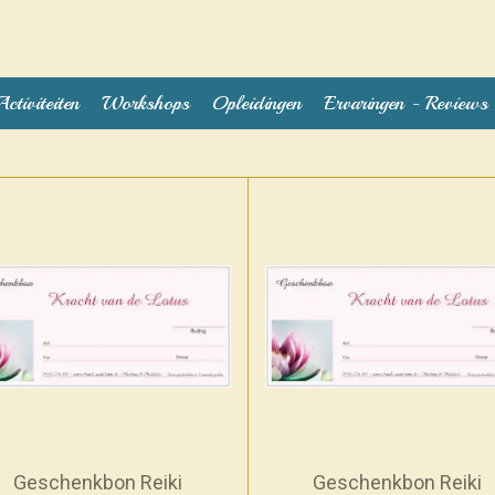
Activiteiten
Workshops
Opleidingen
Ervaringen - Reviews
Geschenkbon Reiki
Geschenkbon Reiki