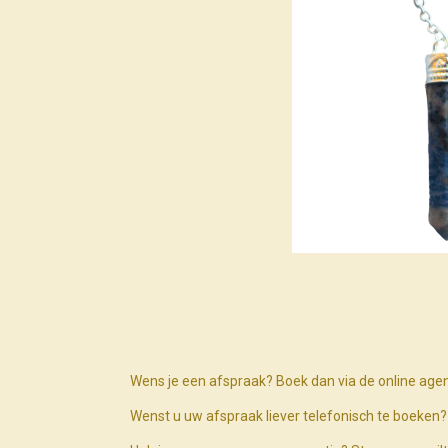
Wens je een afspraak? Boek dan via de online age
Wenst u uw afspraak liever telefonisch te boeke