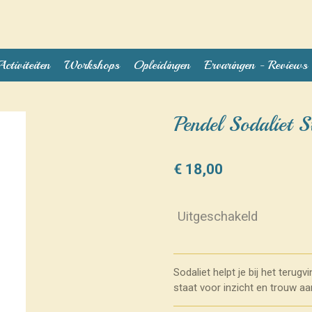
Activiteiten
Workshops
Opleidingen
Ervaringen - Reviews
Pendel Sodaliet S
€ 18,00
Uitgeschakeld
Sodaliet helpt je bij het terug
staat voor inzicht en trouw aan