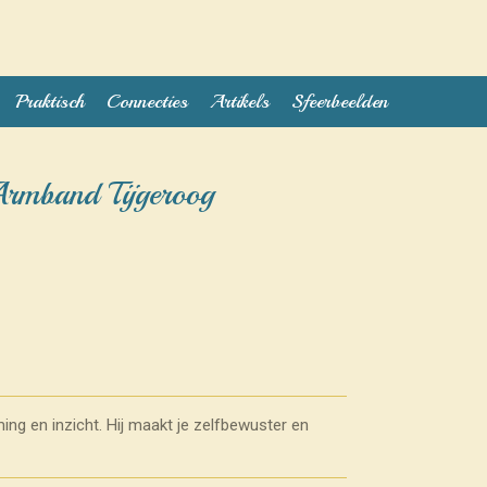
Praktisch
Connecties
Artikels
Sfeerbeelden
Armband Tijgeroog
ng en inzicht. Hij maakt je zelfbewuster en