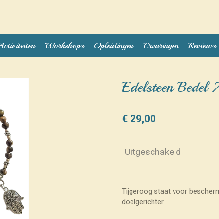
Activiteiten
Workshops
Opleidingen
Ervaringen - Reviews
Edelsteen Bedel 
€ 29,00
Uitgeschakeld
Tijgeroog staat voor beschermi
doelgerichter.