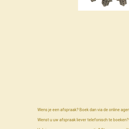
Wens je een afspraak? Boek dan via de online age
Wenst u uw afspraak liever telefonisch te boeke