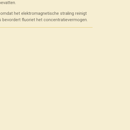
bevatten.
d omdat het elektromagnetische straling reinigt
 bevordert fluoriet het concentratievermogen.