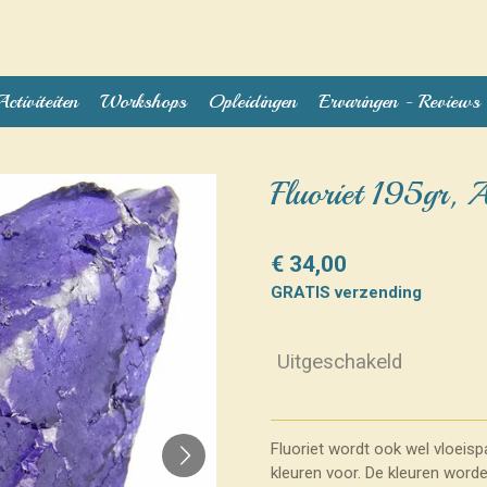
Activiteiten
Workshops
Opleidingen
Ervaringen - Reviews
Fluoriet 195gr, A
€ 34,00
GRATIS verzending
Uitgeschakeld
Fluoriet wordt ook wel vloeis
kleuren voor. De kleuren word