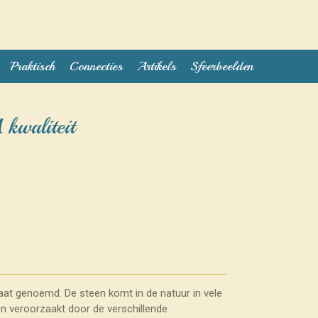
Praktisch
Connecties
Artikels
Sfeerbeelden
 kwaliteit
paat genoemd. De steen komt in de natuur in vele
en veroorzaakt door de verschillende