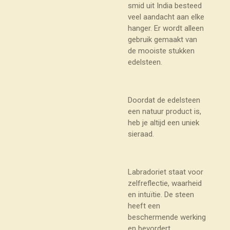
smid uit India besteed
veel aandacht aan elke
hanger. Er wordt alleen
gebruik gemaakt van
de mooiste stukken
edelsteen.
Doordat de edelsteen
een natuur product is,
heb je altijd een uniek
sieraad.
Labradoriet staat voor
zelfreflectie, waarheid
en intuïtie. De steen
heeft een
beschermende werking
en bevordert