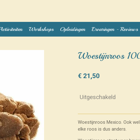
Activiteiten
Workshops
Opleidingen
Ervaringen - Reviews
Woestijnroos 100
€ 21,50
Uitgeschakeld
Woestijnroos Mexico. Ook wel
elke roos is dus anders.