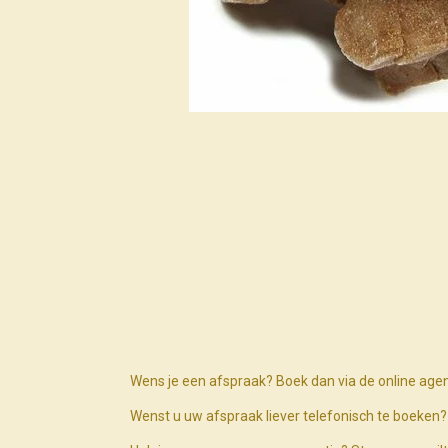
Wens je een afspraak? Boek dan via de online age
Wenst u uw afspraak liever telefonisch te boeke