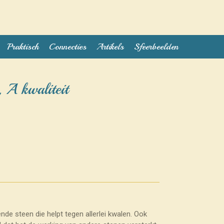
Praktisch
Connecties
Artikels
Sfeerbeelden
 A kwaliteit
nde steen die helpt tegen allerlei kwalen. Ook