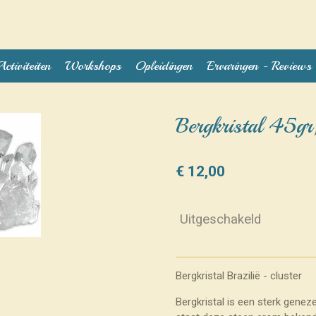
Activiteiten
Workshops
Opleidingen
Ervaringen - Reviews
Bergkristal 45gr,
€ 12,00
Uitgeschakeld
Bergkristal Brazilië - cluster
Bergkristal is een sterk geneze