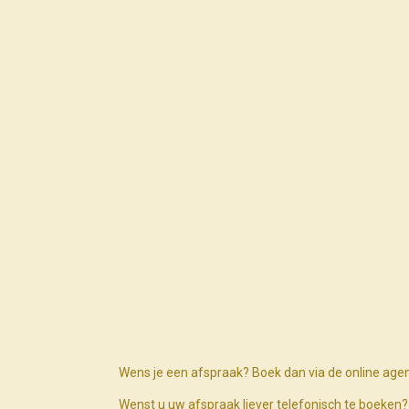
Wens je een afspraak? Boek dan via de online age
Wenst u uw afspraak liever telefonisch te boeke