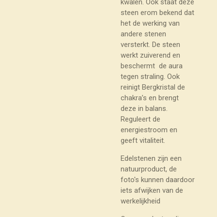
kwalen. Ook staat deze
steen erom bekend dat
het de werking van
andere stenen
versterkt. De steen
werkt zuiverend en
beschermt de aura
tegen straling. Ook
reinigt Bergkristal de
chakra’s en brengt
deze in balans.
Reguleert de
energiestroom en
geeft vitaliteit.
Edelstenen zijn een
natuurproduct, de
foto's kunnen daardoor
iets afwijken van de
werkelijkheid