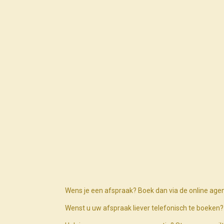
Wens je een afspraak? Boek dan via de online age
Wenst u uw afspraak liever telefonisch te boeke