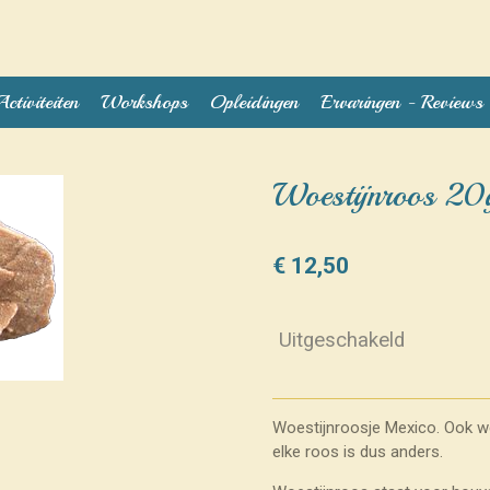
Activiteiten
Workshops
Opleidingen
Ervaringen - Reviews
Woestijnroos 20g
€ 12,50
Uitgeschakeld
Woestijnroosje Mexico. Ook w
elke roos is dus anders.