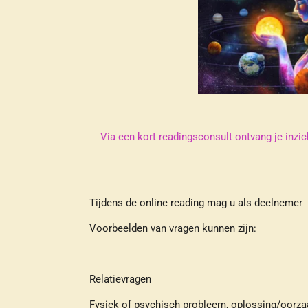
Via een kort readingsconsult ontvang je inzic
Tijdens de online reading mag u als deelnemer 1
Voorbeelden van vragen kunnen zijn:
Relatievragen
Fysiek of psychisch probleem, oplossing/oorza