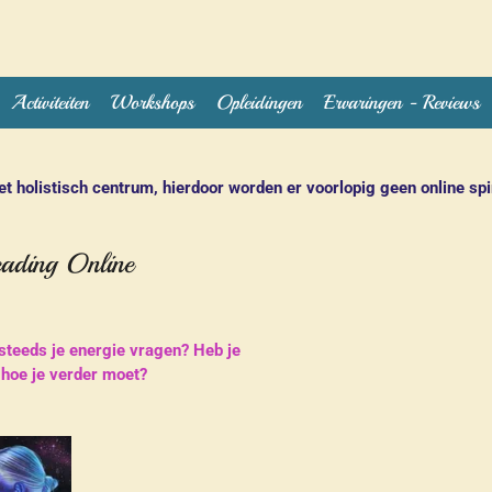
Activiteiten
Workshops
Opleidingen
Ervaringen - Reviews
et holistisch centrum, hierdoor worden er voorlopig geen online s
eading Online
 steeds je energie vragen? Heb je
t hoe je verder moet?