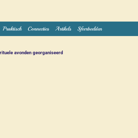
Praktisch
Connecties
Artikels
Sfeerbeelden
pirituele avonden georganiseerd