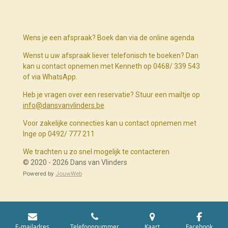
Wens je een afspraak? Boek dan via de online agenda
Wenst u uw afspraak liever telefonisch te boeken? Dan
kan u contact opnemen met Kenneth op 0468/ 339 543
of via WhatsApp.
Heb je vragen over een reservatie? Stuur een mailtje op
info@dansvanvlinders.be
Voor zakelijke connecties kan u contact opnemen met
Inge op 0492/ 777 211
We trachten u zo snel mogelijk te contacteren
© 2020 - 2026 Dans van Vlinders
Powered by
JouwWeb
E-mailadres
Telefoonnummer
Kaart
Facebook