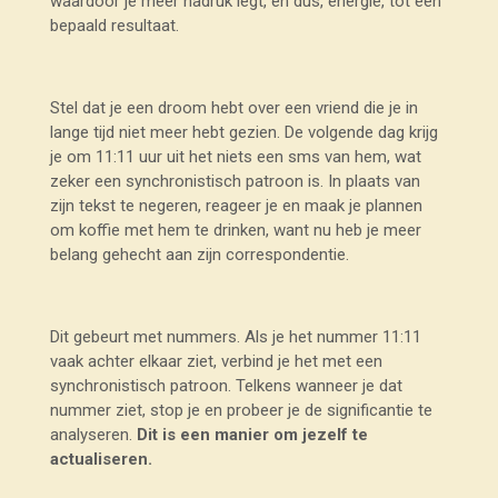
waardoor je meer nadruk legt, en dus, energie, tot een
bepaald resultaat.
Stel dat je een droom hebt over een vriend die je in
lange tijd niet meer hebt gezien. De volgende dag krijg
je om 11:11 uur uit het niets een sms van hem, wat
zeker een synchronistisch patroon is. In plaats van
zijn tekst te negeren, reageer je en maak je plannen
om koffie met hem te drinken, want nu heb je meer
belang gehecht aan zijn correspondentie.
Dit gebeurt met nummers. Als je het nummer 11:11
vaak achter elkaar ziet, verbind je het met een
synchronistisch patroon. Telkens wanneer je dat
nummer ziet, stop je en probeer je de significantie te
analyseren.
Dit is een manier om jezelf te
actualiseren.