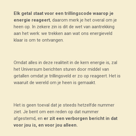
Elk getal staat voor een trillingscode waarop je
energie reageert
, daarom merk je het overal om je
heen op. In zekere zin is dit de wet van aantrekking
aan het werk: we trekken aan wat ons energieveld
klaar is om te ontvangen.
Omdat alles in deze realiteit in de kern energie is, zal
het Universum berichten sturen door middel van
getallen omdat je trillingsveld er zo op reageert. Het is
waaruit de wereld om je heen is gemaakt.
Het is geen toeval dat je steeds hetzelfde nummer
ziet. Je bent om een reden op dat nummer
afgestemd, en
er zit een verborgen bericht in dat
voor jou is, en voor jou alleen.