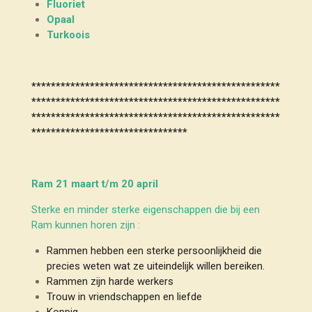
Fluoriet
Opaal
Turkoois
***************************************************
***************************************************
***************************************************
********************************
Ram 21 maart t/m 20 april
Sterke en minder sterke eigenschappen die bij een
Ram kunnen horen zijn :
Rammen hebben een sterke persoonlijkheid die
precies weten wat ze uiteindelijk willen bereiken.
Rammen zijn harde werkers
Trouw in vriendschappen en liefde
Koppig