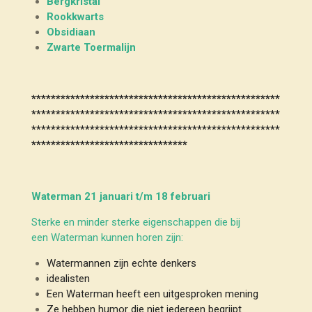
Bergkristal
Rookkwarts
Obsidiaan
Zwarte Toermalijn
***************************************************
***************************************************
***************************************************
********************************
Waterman 21 januari t/m 18 februari
Sterke en minder sterke eigenschappen die bij
een Waterman kunnen horen zijn:
Watermannen zijn echte denkers
idealisten
Een Waterman heeft een uitgesproken mening
Ze hebben humor die niet iedereen begrijpt