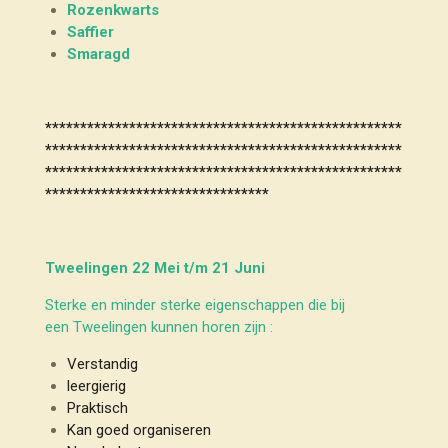
Rozenkwarts
Saffier
Smaragd
***************************************************
***************************************************
***************************************************
********************************
Tweelingen 22 Mei t/m 21 Juni
Sterke en minder sterke eigenschappen die bij
een Tweelingen kunnen horen zijn :
Verstandig
leergierig
Praktisch
Kan goed organiseren