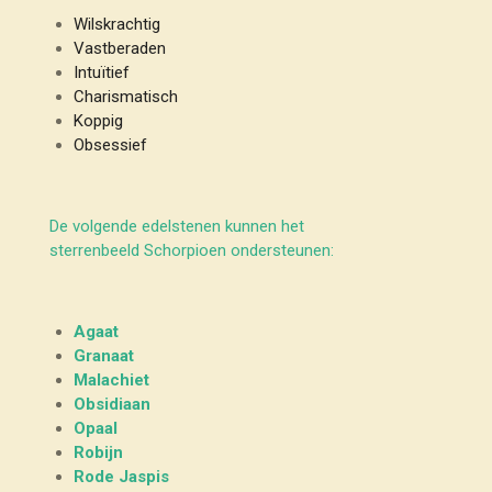
Wilskrachtig
Vastberaden
Intuïtief
Charismatisch
Koppig
Obsessief
De volgende edelstenen kunnen het
sterrenbeeld Schorpioen ondersteunen:
Agaat
Granaat
Malachiet
Obsidiaan
Opaal
Robijn
Rode Jaspis