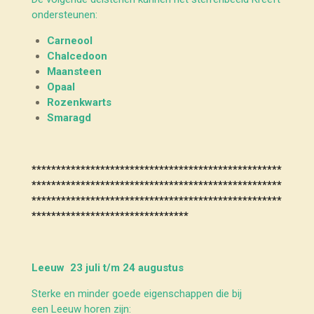
ondersteunen:
Carneool
Chalcedoon
Maansteen
Opaal
Rozenkwarts
Smaragd
***************************************************
***************************************************
***************************************************
********************************
Leeuw 23 juli t/m 24 augustus
Sterke en minder goede eigenschappen die bij
een Leeuw horen zijn: