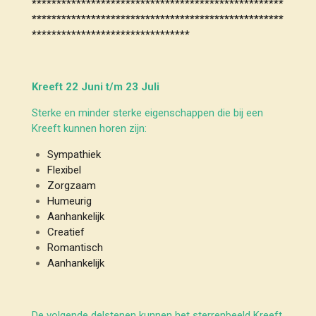
***************************************************
***************************************************
********************************
Kreeft 22 Juni t/m 23 Juli
Sterke en minder sterke eigenschappen die bij een
Kreeft kunnen horen zijn:
Sympathiek
Flexibel
Zorgzaam
Humeurig
Aanhankelijk
Creatief
Romantisch
Aanhankelijk
De volgende delstenen kunnen het sterrenbeeld Kreeft