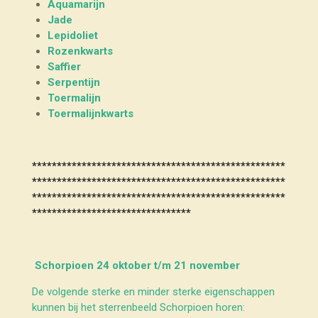
Aquamarijn
Jade
Lepidoliet
Rozenkwarts
Saffier
Serpentijn
Toermalijn
Toermalijnkwarts
***************************************************
***************************************************
***************************************************
********************************
Schorpioen 24 oktober t/m 21 november
De volgende sterke en minder sterke eigenschappen
kunnen bij het sterrenbeeld Schorpioen horen: