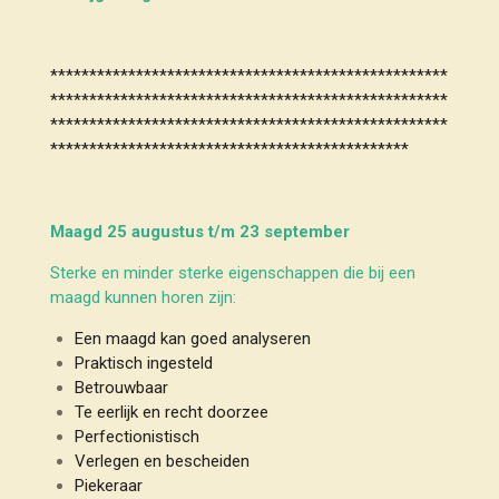
***************************************************
***************************************************
***************************************************
**********************************************
Maagd 25 augustus t/m 23 september
Sterke en minder sterke eigenschappen die bij een
maagd kunnen horen zijn:
Een maagd kan goed analyseren
Praktisch ingesteld
Betrouwbaar
Te eerlijk en recht doorzee
Perfectionistisch
Verlegen en bescheiden
Piekeraar