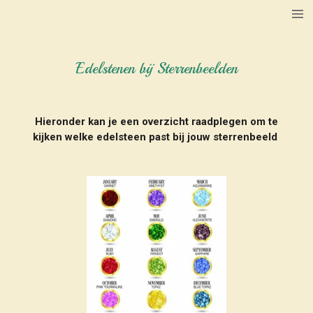
Ga
direct
naar
de
Edelstenen bij Sterrenbeelden
hoofdinhoud
Hieronder kan je een overzicht raadplegen om te
kijken welke edelsteen past bij jouw sterrenbeeld