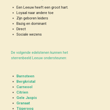
Een Leeuw heeft een groot hart.
Loyaal naar andere toe
Zijn geboren leiders
Bazig en dominant
Direct
Sociale wezens
De volgende edelstenen kunnen het
sterrenbeeld Leeuw ondersteunen:
Barnsteen
Bergkristal
Carneool
Citrien
Gele Jaspis
Granaat
Tijgeroog