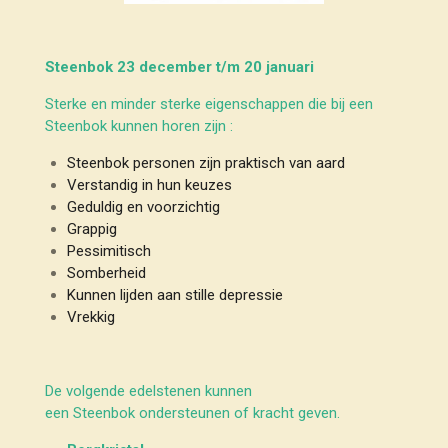
Steenbok 23 december t/m 20 januari
Sterke en minder sterke eigenschappen die bij een
Steenbok kunnen horen zijn :
Steenbok personen zijn praktisch van aard
Verstandig in hun keuzes
Geduldig en voorzichtig
Grappig
Pessimitisch
Somberheid
Kunnen lijden aan stille depressie
Vrekkig
De volgende edelstenen kunnen
een Steenbok ondersteunen of kracht geven.