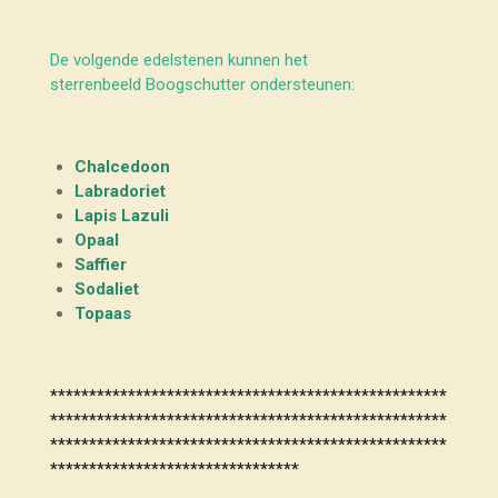
De volgende edelstenen kunnen het
sterrenbeeld Boogschutter ondersteunen:
Chalcedoon
Labradoriet
Lapis Lazuli
Opaal
Saffier
Sodaliet
Topaas
***************************************************
***************************************************
***************************************************
********************************