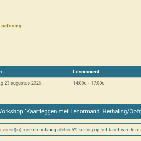
t oefening
m
Lesmoment
g 23 augustus 2026
14:00u - 17:00u
Workshop 'Kaartleggen met Lenormand' Herhaling/Opfr
vriend(in) mee en ontvang allebei 5% korting op het tarief van dez