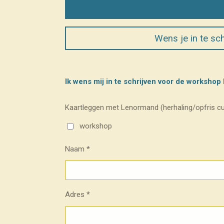
Wens je in te sc
Ik wens mij in te schrijven voor de worksho
Kaartleggen met Lenormand (herhaling/opfris cu
workshop
Naam *
Adres *