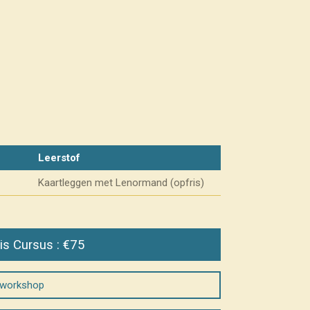
Leerstof
Kaartleggen met Lenormand (opfris)
is Cursus : €75
e workshop