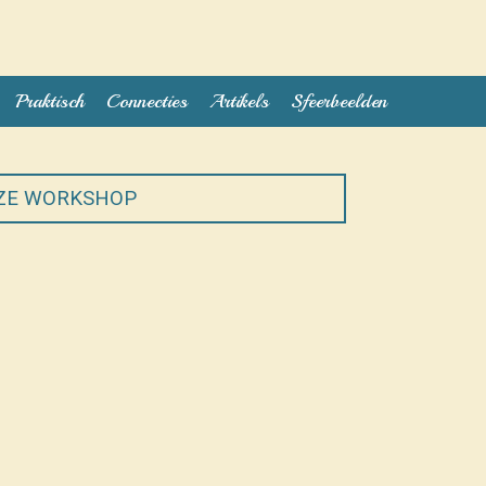
Praktisch
Connecties
Artikels
Sfeerbeelden
EZE WORKSHOP