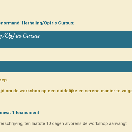
enormand' Herhaling/Opfris Cursus:
ng/Opfris Cursus
oep.
tijd om de workshop op een duidelijke en serene manier te volg
omvat 1
lesmoment
overschrijving, ten laatste 10 dagen alvorens de workshop aanvangt.