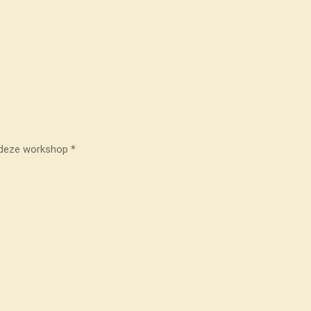
n deze workshop *