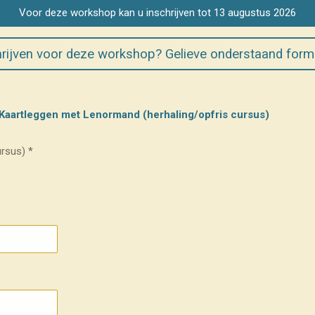
Voor deze workshop kan u inschrijven tot 13 augustus 2026
hrijven voor deze workshop? Gelieve onderstaand formul
p Kaartleggen met Lenormand (herhaling/opfris cursus)
rsus) *