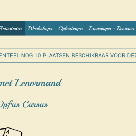
Activiteiten
Workshops
Opleidingen
Ervaringen - Reviews
ENTEEL NOG 10 PLAATSEN BESCHIKBAAR VOOR D
 met Lenormand
Opfris Cursus