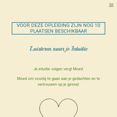
Ga
direct
naar
de
VOOR DEZE OPLEIDING ZIJN NOG 10
hoofdinhoud
PLAATSEN BESCHIKBAAR
Luisteren naar je Intuïtie
Je intuïtie volgen vergt Moed.
Moed om voorbij te gaan aan je gedachten en te
vertrouwen op je gevoel.