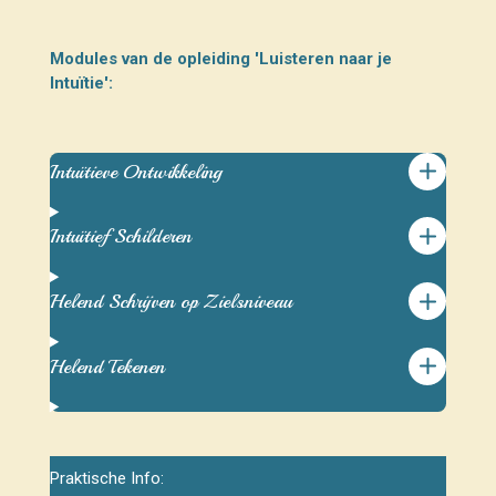
Modules van de opleiding 'Luisteren naar je
Intuïtie':
Intuïtieve Ontwikkeling
Intuïtief Schilderen
Helend Schrijven op Zielsniveau
Helend Tekenen
Praktische Info: