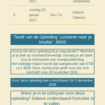
2027
Zielsniveau
zondag 24
Helend
4
januari
14u-17u
Tekenen
2027
Tarief van de Opleiding 'Luisteren naar je
Intuïtie' : €850
Voel jij dat deze opleiding bij je mag landen? Wanneer
je je plek op voorhand bevestigt, ontvang je als dank
voor je vertrouwen een vroegboekkorting.
Het volledige traject wordt dan aangeboden aan €750
i.p.v. €850. Deze zachte prijs geldt voor wie zich
inschrijft voor 29 november 2026.
Voor deze opleiding kan u inschrijven tot 3 december
2026
Wens je in te schrijven voor deze
opleiding? Gelieve onderstaand formulier in
te vullen.