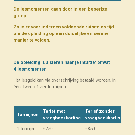
De lesmomenten gaan door in een beperkte
groep.
Zo is er voor iedereen voldoende ruimte en tijd
om de opleiding op een duidelijke en serene
manier te volgen.
De opleiding 'Luisteren naar je Intuïtie' omvat
4
lesmomenten
Het lesgeld kan via overschrijving betaald worden, in
één, twee of vier termijnen.
Tarief met
Tarief zonder
Termijnen
vroegboekkorting
vroegboekkorting
1 termijn
€750
€850