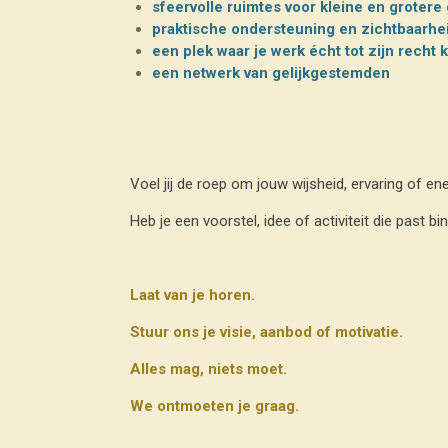
sfeervolle ruimtes voor kleine en groter
praktische ondersteuning en zichtbaarhe
een plek waar je werk écht tot zijn recht 
een netwerk van gelijkgestemden
Voel jij de roep om jouw wijsheid, ervaring of e
Heb je een voorstel, idee of activiteit die past 
Laat van je horen.
Stuur ons je visie, aanbod of motivatie.
Alles mag, niets moet.
We ontmoeten je graag.