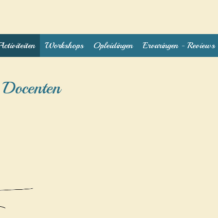
Activiteiten
Workshops
Opleidingen
Ervaringen - Reviews
 Docenten