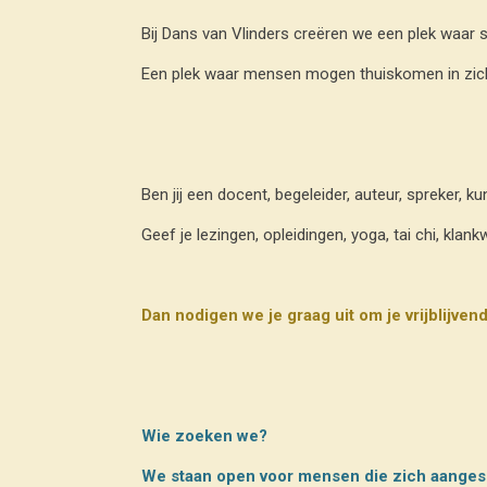
Bij Dans van Vlinders creëren we een plek waar s
Een plek waar mensen mogen thuiskomen in zichz
Ben jij een docent, begeleider, auteur, spreker, k
Geef je lezingen, opleidingen, yoga, tai chi, kla
Dan nodigen we je graag uit om je vrijblijve
Wie zoeken we?
We staan open voor mensen die zich aangespr