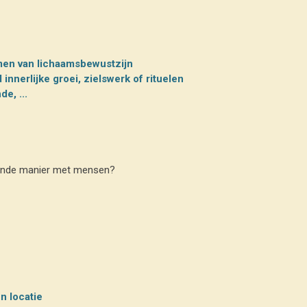
rmen van lichaamsbewustzijn
innerlijke groei, zielswerk of rituelen
e, ...
indende manier met mensen?
n locatie