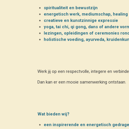
spiritualiteit en bewustzijn
energetisch werk, mediumschap, healing
creatieve en kunstzinnige expressie
yoga, tai chi, qi gong, dans of andere vo
lezingen, opleidingen of ceremonies rond 
holistische voeding, ayurveda, kruidenkund
Werk jij op een respectvolle, integere en verb
Dan kan er een mooie samenwerking ontstaan.
Wat bieden wij?
een inspirerende en energetisch gedrage