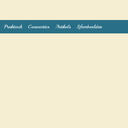
Praktisch
Connecties
Artikels
Sfeerbeelden