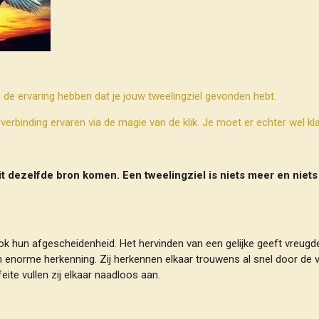
n de ervaring hebben dat je jouw tweelingziel gevonden hebt.
erbinding ervaren via de magie van de klik. Je moet er echter wel klaa
it dezelfde bron komen. Een tweelingziel is niets meer en niets
ok hun afgescheidenheid. Het hervinden van een gelijke geeft vreugd
en enorme herkenning. Zij herkennen elkaar trouwens al snel door d
eite vullen zij elkaar naadloos aan.