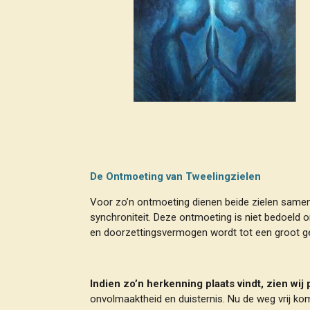
De Ontmoeting van Tweelingzielen
Voor zo’n ontmoeting dienen beide zielen samen k
synchroniteit. Deze ontmoeting is niet bedoeld om
en doorzettingsvermogen wordt tot een groot ge
Indien zo’n herkenning plaats vindt, zien w
onvolmaaktheid en duisternis. Nu de weg vrij kom