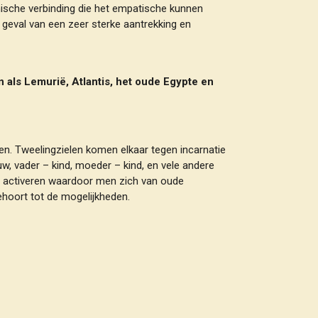
thische verbinding die het empatische kunnen
 geval van een zeer sterke aantrekking en
 als Lemurië, Atlantis, het oude Egypte en
nen. Tweelingzielen komen elkaar tegen incarnatie
ouw, vader – kind, moeder – kind, en vele andere
jn activeren waardoor men zich van oude
ehoort tot de mogelijkheden.