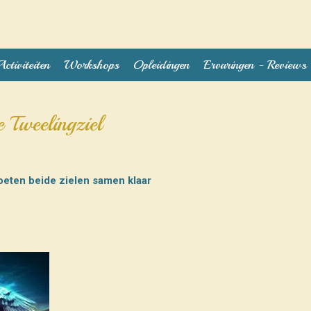
Activiteiten
Workshops
Opleidingen
Ervaringen - Reviews
 Tweelingziel
eten beide zielen samen klaar