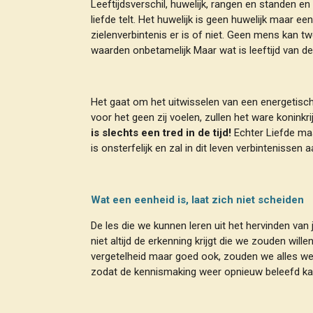
Leeftijdsverschil, huwelijk, rangen en standen 
liefde telt. Het huwelijk is geen huwelijk maar e
zielenverbintenis er is of niet. Geen mens kan tw
waarden onbetamelijk Maar wat is leeftijd van de
Het gaat om het uitwisselen van een energetisch
voor het geen zij voelen, zullen het ware koninkri
is slechts een tred in de tijd!
Echter Liefde maak
is onsterfelijk en zal in dit leven verbintenissen
Wat een eenheid is, laat zich niet scheiden
De les die we kunnen leren uit het hervinden van
niet altijd de erkenning krijgt die we zouden wille
vergetelheid maar goed ook, zouden we alles wete
zodat de kennismaking weer opnieuw beleefd ka